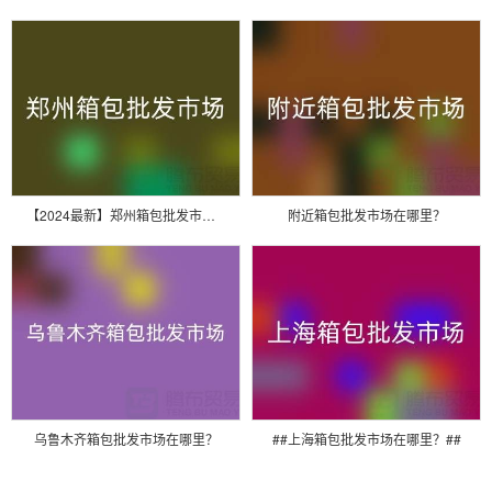
【2024最新】郑州箱包批发市场位置全攻略：火车站商圈核心聚集地！
附近箱包批发市场在哪里？
乌鲁木齐箱包批发市场在哪里？
##上海箱包批发市场在哪里？##