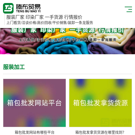
服装厂家 印染厂家 一手货源 行情报价
上门看货/洽谈价格/高价回收/平价销售/装卸一条龙服务
服装加工
箱包批发网站有哪些平台
箱包批发拿货货源在哪里找到？