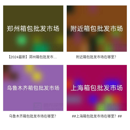
【2024最新】郑州箱包批发市场位置全攻略：火车站商圈核心聚集地！
附近箱包批发市场在哪里？
乌鲁木齐箱包批发市场在哪里？
##上海箱包批发市场在哪里？##