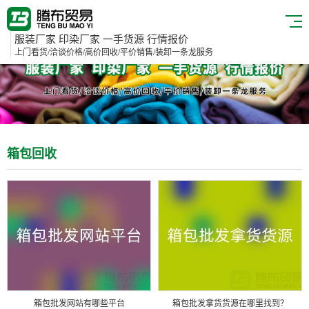
服装厂家 印染厂家 一手货源 行情报价
上门看货/洽谈价格/高价回收/平价销售/装卸一条龙服务
箱包回收
箱包批发网站有哪些平台
箱包批发拿货货源在哪里找到？