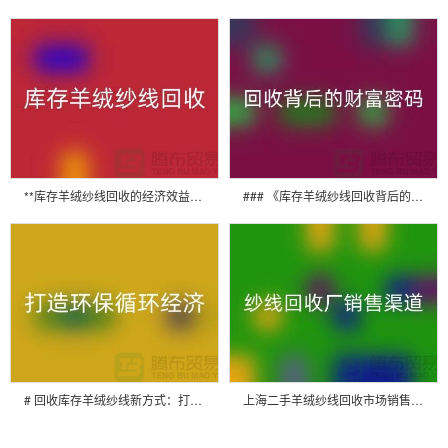
**库存羊绒纱线回收的经济效益与社会效益**
### 《库存羊绒纱线回收背后的财富密码》
# 回收库存羊绒纱线新方式：打造环保循环经济
上海二手羊绒纱线回收市场销售渠道