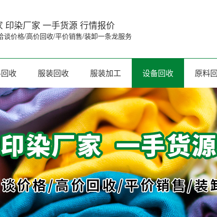
 印染厂家 一手货源 行情报价
洽谈价格/高价回收/平价销售/装卸一条龙服务
料回收
服装回收
服装加工
设备回收
原料