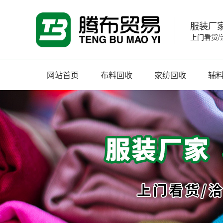
服装厂家
上门看货/
网站首页
布料回收
家纺回收
辅