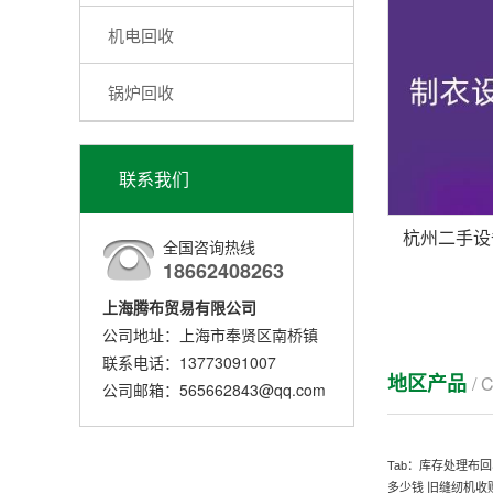
机电回收
锅炉回收
联系我们
全国咨询热线
18662408263
上海腾布贸易有限公司
公司地址：上海市奉贤区南桥镇
联系电话：13773091007
地区产品
/ 
公司邮箱：565662843@qq.com
Tab：
库存处理布回
多少钱
旧缝纫机收