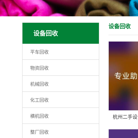
设备回收
设备回收
平车回收
物资回收
机械回收
化工回收
横机回收
整厂回收