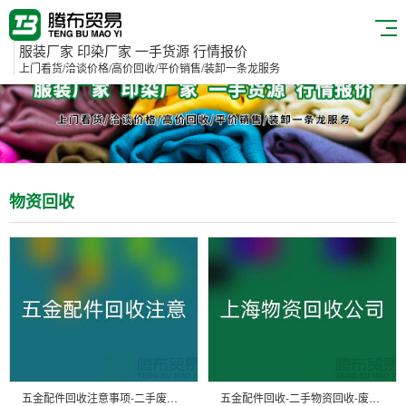
服装厂家 印染厂家 一手货源 行情报价
上门看货/洽谈价格/高价回收/平价销售/装卸一条龙服务
物资回收
五金配件回收注意事项-二手废旧物资回收-常熟物资回收公司
五金配件回收-二手物资回收-废旧物资回收-上海物资回收公司