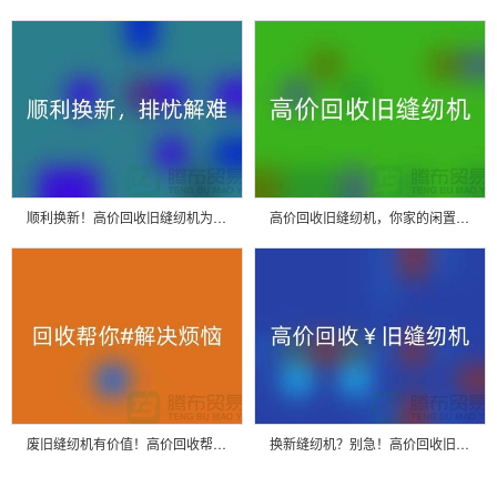
顺利换新！高价回收旧缝纫机为你排忧解难
高价回收旧缝纫机，你家的闲置宝贝也能变现！
废旧缝纫机有价值！高价回收帮你解决烦恼
换新缝纫机？别急！高价回收旧缝纫机让你轻松变现！