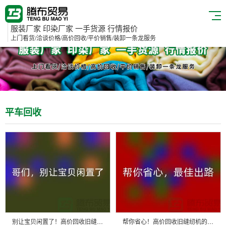
服装厂家 印染厂家 一手货源 行情报价
上门看货/洽谈价格/高价回收/平价销售/装卸一条龙服务
平车回收
别让宝贝闲置了！高价回收旧缝纫机，轻松变废为宝
帮你省心！高价回收旧缝纫机的最佳出路！