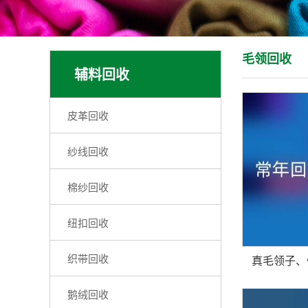
毛领回收
辅料回收
皮革回收
纱线回收
棉纱回收
纽扣回收
织带回收
鹅绒回收