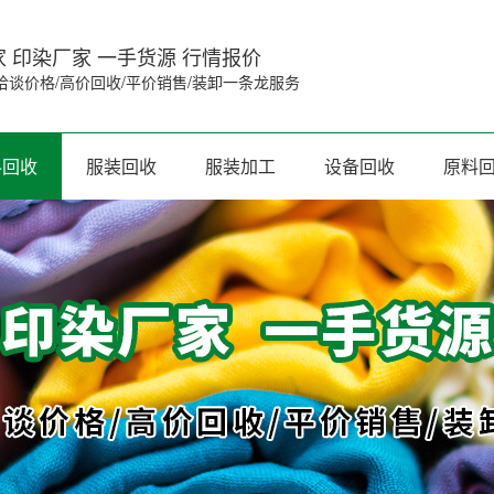
 印染厂家 一手货源 行情报价
洽谈价格/高价回收/平价销售/装卸一条龙服务
料回收
服装回收
服装加工
设备回收
原料