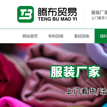
服装厂家
上门看货/
网站首页
布料回收
家纺回收
辅