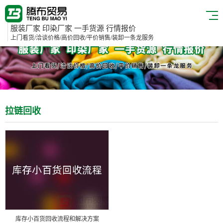
服装厂家 印染厂家 一手货源 行情报价
上门看货/洽谈价格/高价回收/平价销售/装卸一条龙服务
拉链回收
库存小百货回收流程和解决方案