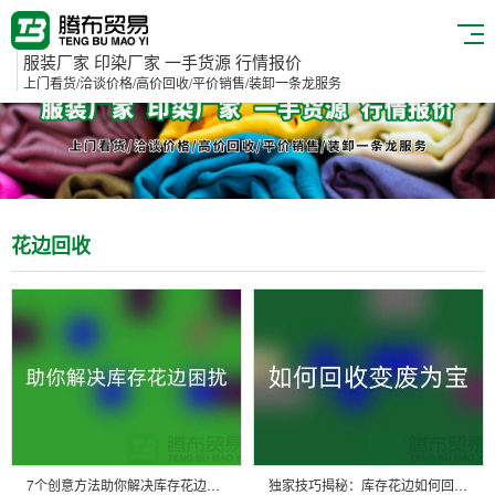
服装厂家 印染厂家 一手货源 行情报价
上门看货/洽谈价格/高价回收/平价销售/装卸一条龙服务
花边回收
7个创意方法助你解决库存花边困扰
独家技巧揭秘：库存花边如何回收变废为宝