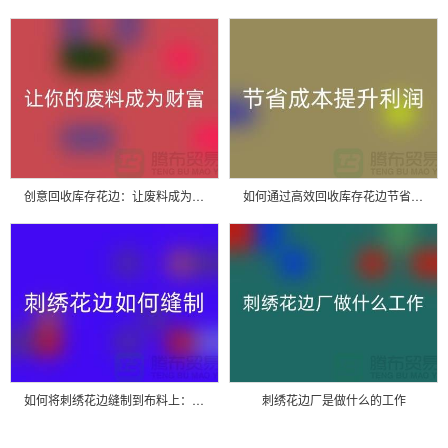
创意回收库存花边：让废料成为财富
如何通过高效回收库存花边节省成本提升利润
如何将刺绣花边缝制到布料上：一份详细指南
刺绣花边厂是做什么的工作