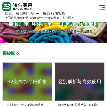
服装厂家 印染厂家 一手货源 行情报价
上门看货/洽谈价格/高价回收/平价销售/装卸一条龙服务
棉纱回收
32支棉纱价格今日全球网追踪：实时行情与市场洞察
棉纱手套 VS 棉线手套：区别解析与高效使用指南