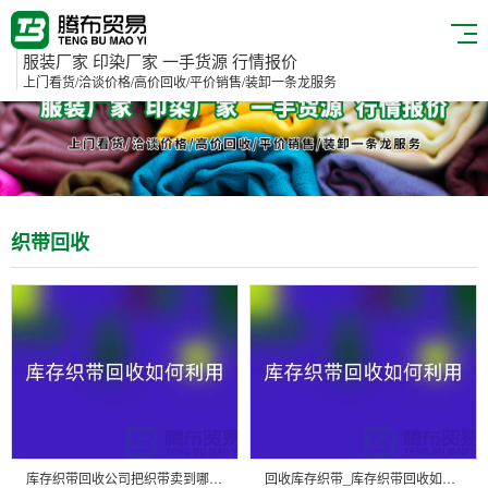
服装厂家 印染厂家 一手货源 行情报价
上门看货/洽谈价格/高价回收/平价销售/装卸一条龙服务
织带回收
库存织带回收公司把织带卖到哪里_上海腾布贸易有限公司
回收库存织带_库存织带回收如何利用_上海腾布贸易有限公司回收库存织带_库存织带回收如何利用_上海腾布贸易有限公司