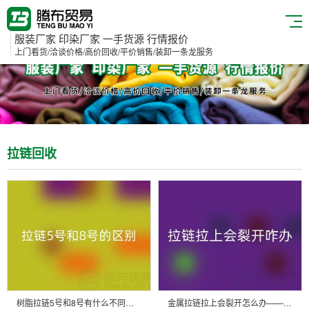
服装厂家 印染厂家 一手货源 行情报价
上门看货/洽谈价格/高价回收/平价销售/装卸一条龙服务
拉链回收
树脂拉链5号和8号有什么不同——隐形拉链回收厂家
金属拉链拉上会裂开怎么办——树脂拉链回收厂家