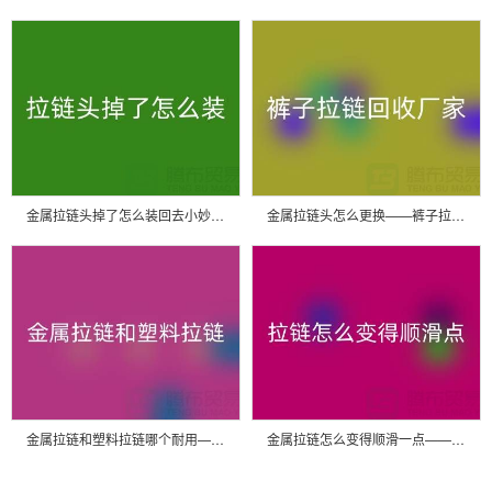
金属拉链头掉了怎么装回去小妙招——裤子拉链回收厂家
金属拉链头怎么更换——裤子拉链回收厂家
金属拉链和塑料拉链哪个耐用——库存拉链回收厂家
金属拉链怎么变得顺滑一点——尼龙拉链生产厂家