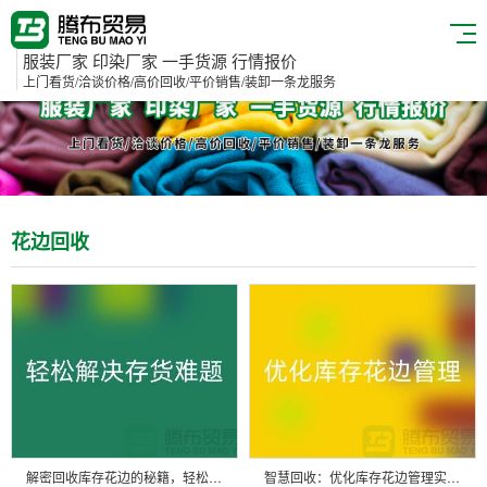
服装厂家 印染厂家 一手货源 行情报价
上门看货/洽谈价格/高价回收/平价销售/装卸一条龙服务
花边回收
解密回收库存花边的秘籍，轻松解决存货难题
智慧回收：优化库存花边管理实现全面提升