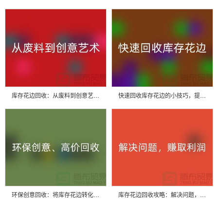
库存花边回收：从废料到创意艺术品
快速回收库存花边的小技巧，提升经济效益
环保创意回收：将库存花边转化为绿色财富
库存花边回收攻略：解决问题，赚取利润