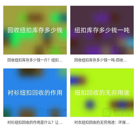
回收纽扣库存多少钱一斤？纽扣回收市场行情-拉链扣子回收厂家
回收纽扣库存多少钱一吨-回收库存纽扣-上海纽扣回收厂家
衬衫纽扣回收的作用是什么？让我们一起探索绿色生活的可能性
衬衣纽扣回收的无穷用途：环保与时尚的完美结合-纽扣回收厂家