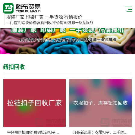
服装厂家 印染厂家 一手货源 行情报价
上门看货/洽谈价格/高价回收/平价销售/装卸一条龙服务
纽扣回收
牛仔裤纽扣回收-黄铜拉链扣子回收厂家-环保与时尚的完美结合
环保新风尚：衣服扣子、二手纽扣及库存纽扣回收大行动