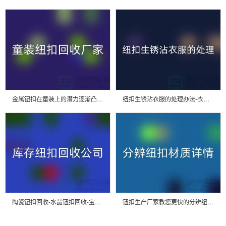
金属钮扣在童装上的潜力逐渐凸显-纽扣回收价格-童装纽扣回收厂家
纽扣生锈沾衣服的处理办法-衣服纽扣回收价格-高价回收纽扣厂家
陶瓷钮扣回收-水晶钮扣回收-宝石钮扣回收-库存纽扣回收公司
钮扣生产厂家教您更快的分辨纽扣材质详情-大衣纽扣回收公司