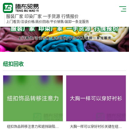
服装厂家 印染厂家 一手货源 行情报价
上门看货/洽谈价格/高价回收/平价销售/装卸一条龙服务
纽扣回收
纽扣饰品转移注意力和遮挡缺陷-纽扣回收利用-树脂纽扣回收公司
大胸一样可以穿好衬衫关键在纽扣-纽扣回收价格-衬衫纽扣回收公司