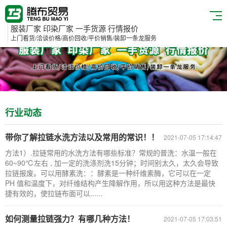
服装厂家 印染厂家 一手货源 行情报价
上门看货/洽谈价格/高价回收/平价销售/装卸一条龙服务
行业动态
带你了解拉链水洗方法以及常用的常识！！
2021-07-05 17:14:47
方法1）.拉链常用的水洗方法有哪些标准？常规的普洗：水温一般在
60~90℃左右 , 加一定的洗涤剂洗15分钟；时间别太久，太久会导致
拉链报废。可以用酵素洗：：酵素是一种纤维素酶，它可以在一定
PH 值和温度下，对纤维结构产生降解作用，所以用这种方法是最快
捷有效的，使拉链布面可以......
如何测量拉链强力？有哪几种方法！
2021-07-05 17:03:51