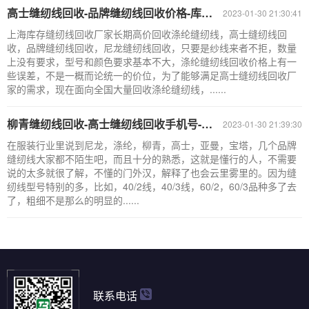
高士缝纫线回收-品牌缝纫线回收价格-库存缝纫线回收厂家
2023-01-30 21:30:41
上海库存缝纫线回收厂家长期高价回收涤纶缝纫线，高士缝纫线回
收，品牌缝纫线回收，尼龙缝纫线回收，只要是纱线来者不拒，数量
上没有要求，型号和颜色要求基本不大，涤纶缝纫线回收价格上有一
些误差，不是一概而论统一的价位，为了能够满足高士缝纫线回收厂
家的需求，现在面向全国大量回收涤纶缝纫线，......
柳青缝纫线回收-高士缝纫线回收手机号-品牌缝纫线回收厂家
2023-01-30 21:39:30
在服装行业里说到尼龙，涤纶，柳青，高士，亚曼，宝塔，几个品牌
缝纫线大家都不陌生吧，而且十分的熟悉，这就是懂行的人，不需要
说的太多就很了解，不懂的门外汉，解释了也会云里雾里的。因为缝
纫线型号特别的多，比如，40/2线，40/3线，60/2，60/3品种多了去
了，粗细不是那么的明显的......
联系电话