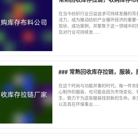
在当今纺织行业日益追求可持续发展的背
活力，成为推动纺织产业循环经济的重要
现状、成功案例，并聚焦于这一领域中的
及对行业可持续发......
### 常熟回收库存拉链，服装，
在这个时尚与功能并重的时代，每一件衣
心制作的服装，也可能会因为市场变化、
生，致力于为这些服装找到新的生命。本
以及其在环保事业......