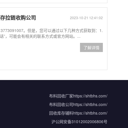
库存拉链收购公司
2023-10-21 12:41:02
773091007。但是，您可以通过以下几种方式获取到：1.
”，可能会有相关的联系方式或官方网站。...
了解详情
布料回收厂家
https://shtbhs.com/
布料回收公司
https://shtbhs.com/
回收库存辅料
https://shtbhs.com/
沪公网安备31012002006806号