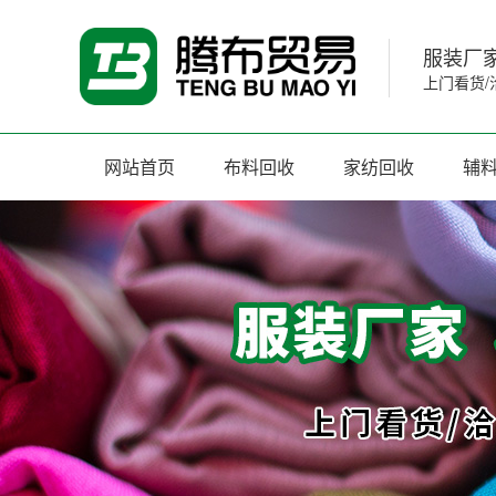
服装厂家
上门看货/
网站首页
布料回收
家纺回收
辅