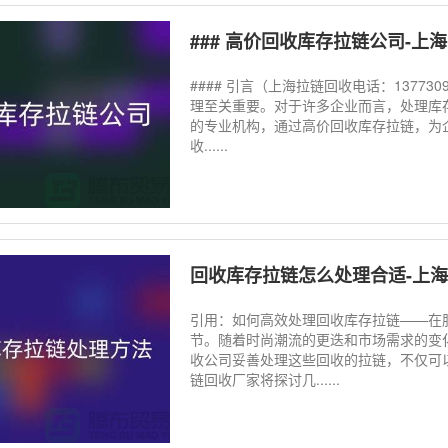
### 高价回收库存拉链公司-
#### 引言（上海拉链回收电话：1377
理至关重要。对于许多企业而言，处理库
的专业机构，通过高价回收库存拉链，为
收......
回收库存拉链怎么处理合适-上
引用：如何高效处理回收库存拉链——在
节。随着时尚潮流的更迭和市场需求的变
收公司妥善处理这些回收的拉链，不仅可
链回收厂家将探讨几......