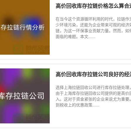
高价回收库存拉链价格怎么算合
在当今这个资源循环利用的时代，拉链作
少环境污染，还能为企业带来可观的经济
链，为这一环保事业贡献力量。然而，如
面临的难题。本文......
高价回收库存拉链公司良好的经济效
选择上海拉链回收公司进行库存拉链处理
由于上海库存拉链回收公司提供的是高价
入。这对于资金紧张的企业来说尤为重要
到税收上的优惠政策......