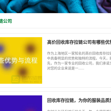
链公司
高价回收库存拉链公司有哪些优势
作为上海地区一家知名的高价回收库存拉
中具备明显的优势和独特的流程。今天，
先，作为一家专业的回收公司，我们承诺
对您的企业来说是一......
回收库存拉链，为你的服装品质