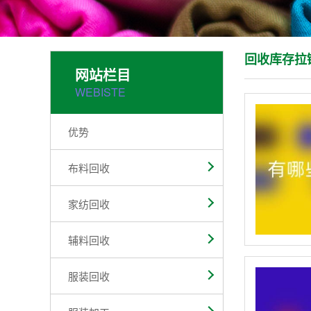
回收库存拉
网站栏目
WEBISTE
优势
布料回收
家纺回收
辅料回收
服装回收