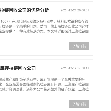
上海拉链回收公司的优势分析
2024-12-21 20:06:01
3091007）在现代服装和纺织品行业中，辅料如拉链的库存管
存拉链是一个棘手的问题。然而，像上海拉链回收公司这样
企业提供了一种有效解决方案。本文将详细探讨上海拉链回
了解详情
海库存拉链回收公司
2024-12-19 14:50:12
服装生产和配饰制造业中，库存管理是一个至关重要的环
化，企业经常会面临过剩的拉链库存问题。上海库存拉链回
以减少资源浪费，还能为公司带来额外的经济效益。上海拉
了解详情