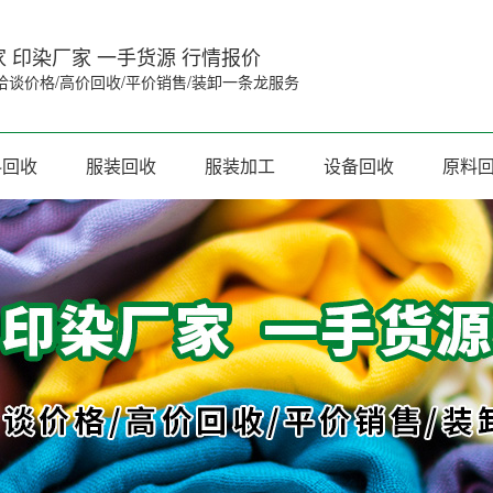
 印染厂家 一手货源 行情报价
洽谈价格/高价回收/平价销售/装卸一条龙服务
料回收
服装回收
服装加工
设备回收
原料