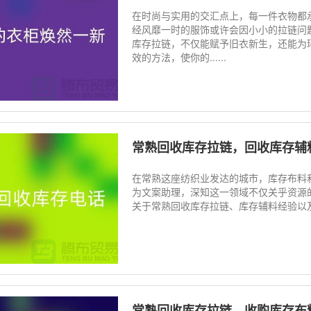
在时尚与实用的交汇点上，每一件衣物都
经风靡一时的服饰或许会因小小的拉链问
库存拉链，不仅能赋予旧衣新生，还能为
效的方法，使你的......
常熟回收库存拉链，回收库存辅
在常熟这座纺织业发达的城市，库存布料
为文案助理，深知这一领域不仅关乎资源
关于常熟回收库存拉链、库存辅料经验以及
常熟回收库存拉链，收购库存布