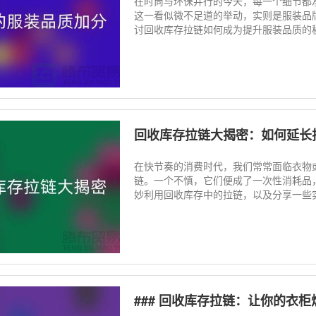
在时尚与环保并行的今天，每一个细节都
这一看似微不足道的举动，实则是服装品
讨回收库存拉链如何成为提升服装品质的秘密
回收库存拉链大揭密：如何延长
在快节奏的消费时代，我们常常面临衣物
链。一个不慎，它们便成了一次性消耗品
妙利用回收库存中的拉链，以及分享一些实
### 回收库存拉链：让你的衣