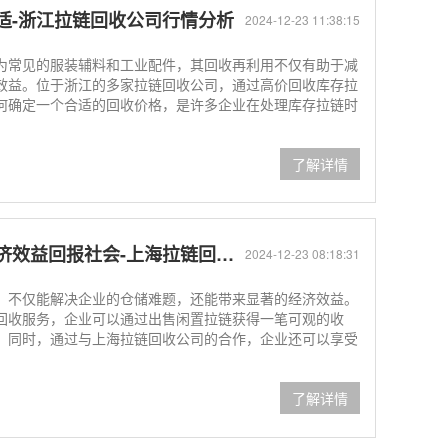
适-浙江拉链回收公司行情分析
2024-12-23 11:38:15
为常见的服装辅料和工业配件，其回收再利用不仅有助于减
效益。位于浙江的多家拉链回收公司，通过高价回收库存拉
何确定一个合适的回收价格，是许多企业在处理库存拉链时
了解详情
益回报社会-上海拉链回收公司
2024-12-23 08:18:31
，不仅能解决企业的仓储难题，还能带来显著的经济效益。
回收服务，企业可以通过出售闲置拉链获得一笔可观的收
。同时，通过与上海拉链回收公司的合作，企业还可以享受
了解详情