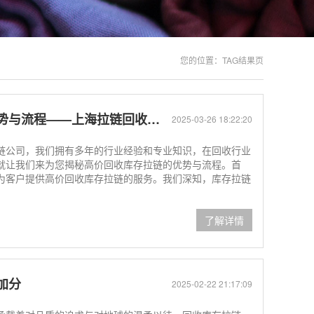
您的位置：
TAG结果页
与流程——上海拉链回收电话
2025-03-26 18:22:20
链公司，我们拥有多年的行业经验和专业知识，在回收行业
就让我们来为您揭秘高价回收库存拉链的优势与流程。首
为客户提供高价回收库存拉链的服务。我们深知，库存拉链
了解详情
加分
2025-02-22 21:17:09