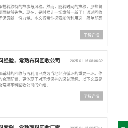
承载着独特的故事与风格。然而，随着时间的推移，那些曾
题而黯然失色。现在，是时候让一切焕然一新了！通过回收
环保贡献一份力量。本文将带你探索如何利用这一简单却高
了解详情
料经验，常熟布料回收公司
2025-01-16 08:06:32
和辅料的回收与再利用已成为当地经济循环的重要一环。作
的合理配置，更体现了对环境保护的深刻理解。以下文章是
常熟布料回收公司的介绍：...
了解详情
料案例，常熟面料回收厂家
2025-01-15 09:57:14