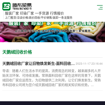
服装厂家 印染厂家 一手货源 行情报价
上门看货/洽谈价格/高价回收/平价销售/装卸一条龙服务
天鹅绒回收价格
天鹅绒回收厂家让旧物焕发新生-面料回收-常熟布料回收公司
2023-11-17 23:16:44
导语：随着人们生活水平的提高，消费观念的转变，越来越多的人开
始关注环保、可持续发展。常熟面料回收厂家在这样的背景下，天鹅
绒回收厂家应运而生，为旧物提供二次利用，让它们焕发新生。常熟
布料回收公司将为您介绍天鹅绒回收厂家的相关知识和优势。...