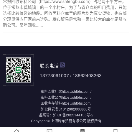
常熟回收布料公司（https://www.shtengbu.com）占地两千平方米，
位于常熟市莫城镇上的一个小村庄。为了节省仓库的租用费用，只能
选择比较偏僻的地段。回收面料仓库里的图片均为真实货物，也有部
分现货供应厂家前来选购。腾布贸易是常熟一家比较大的库存尾货收
购公司。常年回收......
联系电话
13773091007 / 18662408263
布料回收厂家
https://shtbhs.com/
布料回收公司
https://shtbhs.com/
回收库存辅料
https://shtbhs.com/
沪公网安备31012002006806号
备案号：
沪ICP备2025144135号-2
Copyright © 上海腾布贸易有限公司 版权所有