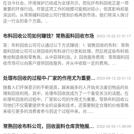
在当今社会，环境保护已经成为全球共识，而化纤布料回收正是一项
重要的环保行动。尽管这项工作的规模可能相对较小，但其影响却是
深远的。从常熟辅料回收公司行情到价格再到市场，我们将深入探讨
这一行业的各个方面。...
布料回收公司如何赚钱？常熟面料回收市场
2023-10-22 21:31:17
答：布料回收公司可以通过以下方式赚钱：1. 销售回收的布料：常熟
面料回收公司可以将回收的布料进行分类和处理，然后将这些布料销
售给制造商和零售商，从中获得利润。2. 回收服务费用：常熟面料回
收市场可以向客户提供回收服务，并从中收取一定的费用。...
处理布回收的过程中-厂家的作用尤为重要-常熟布料回收公司
2023-09-12 22:41:12
随着人们环保意识的不断提高，越来越多的人开始关注废旧物品的处
理和回收利用。其中，处理布回收就成为了一个备受关注的话题。在
处理布回收的过程中，厂家和公司的作用尤为重要。常熟布料回收公
司他们不仅需要提供专业的设备和技术，还需要制定合理的价格策略
来吸引更多的消费者参与到这个过程中来。对......
常熟回收布料公司，回收面料仓库货物展示图片_常熟回收面料厂家
2022-02-04 11:39:09