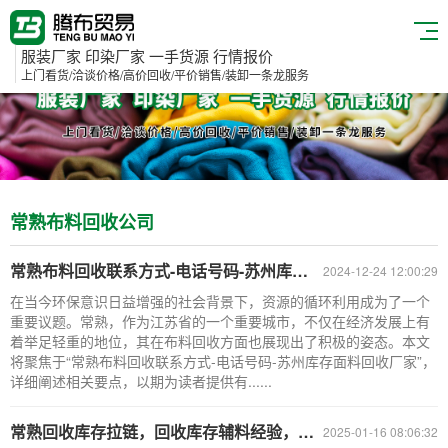
服装厂家 印染厂家 一手货源 行情报价
上门看货/洽谈价格/高价回收/平价销售/装卸一条龙服务
常熟布料回收公司
常熟布料回收联系方式-电话号码-苏州库存面料回收厂家
2024-12-24 12:00:29
在当今环保意识日益增强的社会背景下，资源的循环利用成为了一个
重要议题。常熟，作为江苏省的一个重要城市，不仅在经济发展上有
着举足轻重的地位，其在布料回收方面也展现出了积极的姿态。本文
将聚焦于“常熟布料回收联系方式-电话号码-苏州库存面料回收厂家”，
详细阐述相关要点，以期为读者提供有......
常熟回收库存拉链，回收库存辅料经验，常熟布料回收公司
2025-01-16 08:06:32