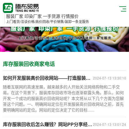
服装厂家 印染厂家 一手货源 行情报价
上门看货/洽谈价格/高价回收/平价销售/装卸一条龙服务
库存服装回收商家电话
如何开发服装高价回收网站——打造服装库存回收平台
2024-07-13 13:30:10
随着互联网的高速发展，越来越多的人开始关注网络购物和二手交
易。在这个背景下，服装库存回收市场也逐渐崭露头角。那么，如何
开发一个成功的服装高价回收网站呢？本文将从以下几个方面为您解
答这个问题。一、明确网站定位在开发服装高价回收网站之前，首先
要明确网站的定位。网站的定位决定了它的目标......
库存服装回收后怎么赚钱？网站PP分享经验，服装高价回收平台助你轻松实现！
2024-07-13 13:01:24