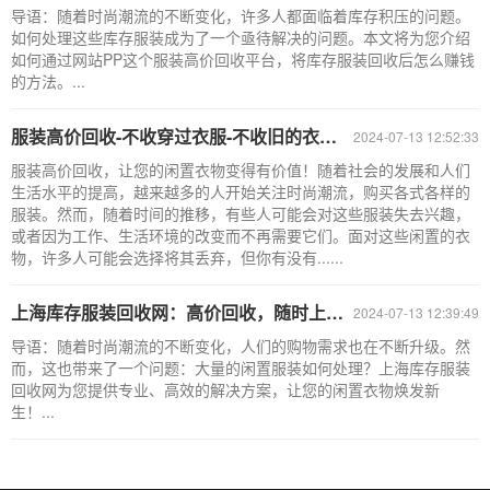
导语：随着时尚潮流的不断变化，许多人都面临着库存积压的问题。
如何处理这些库存服装成为了一个亟待解决的问题。本文将为您介绍
如何通过网站PP这个服装高价回收平台，将库存服装回收后怎么赚钱
的方法。...
服装高价回收-不收穿过衣服-不收旧的衣服-库存服装回收网站
2024-07-13 12:52:33
服装高价回收，让您的闲置衣物变得有价值！随着社会的发展和人们
生活水平的提高，越来越多的人开始关注时尚潮流，购买各式各样的
服装。然而，随着时间的推移，有些人可能会对这些服装失去兴趣，
或者因为工作、生活环境的改变而不再需要它们。面对这些闲置的衣
物，许多人可能会选择将其丢弃，但你有没有......
上海库存服装回收网：高价回收，随时上门看货，现金交易更可靠！
2024-07-13 12:39:49
导语：随着时尚潮流的不断变化，人们的购物需求也在不断升级。然
而，这也带来了一个问题：大量的闲置服装如何处理？上海库存服装
回收网为您提供专业、高效的解决方案，让您的闲置衣物焕发新
生！...