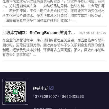
在当今制造业与供应链高速发展的背景下，企业库存积压问题日益突
出，尤其是辅料类库存——如纺织品边角料、包装材料、五金配件等
——若长期滞留，不仅占用资金与仓储空间，还可能因市场变化或材
料老化导致价值缩水。作为华东地区领先的上海库存辅料回收公司，
上海腾布贸易凭借多年深耕库存辅料回收市场......
回收库存辅料：ShTengBu.com 关键注意事项全解析
2025-05-15 11:40:27
在企业的运营过程中，库存辅料的管理至关重要，而当面临库存辅料
回收时，更需要谨慎对待。回收库存辅料不仅关系到企业资源的合理
利用，还涉及到成本控制、环保等多方面问题。那么，回收库存辅料
有哪些注意事项呢？...
联系电话
13773091007 / 18662408263