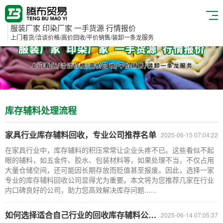
服装厂家 印染厂家 一手货源 行情报价
上门看货/洽谈价格/高价回收/平价销售/装卸一条龙服务
库存辅料处理流程
家具行业库存辅料回收，专业公司推荐名单
2025-06-15 07:04:22
在家具行业中，库存辅料的积压常常让企业头疼不已。这些看似不起
眼的辅料，如五金件、胶水、包装材料等，如果处理不当，不仅占用
大量仓储空间，还可能因长期存放而贬值甚至报废。因此，选择一家
专业的库存辅料回收公司显得尤为重要。本文将为您推荐几家在行业
内口碑良好的公司，助力您高效解决库存问题......
如何选择适合自己行业的回收库存辅料公司？
2025-06-14 07:05:37