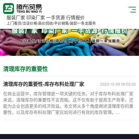
服装厂家 印染厂家 一手货源 行情报价
上门看货/洽谈价格/高价回收/平价销售/装卸一条龙服务
清理库存的重要性
清理库存的重要性-库存布料处理厂家
2023-10-09 06:50:32
在商业运营中，库存管理是一项关键的任务。对于库存布料处理厂家
来说，清理库存的重要性不言而喻。这不仅有助于提高生产效率，还
能为企业创造更多的经济效益。本文将从多个角度阐述清理库存的重
要性，以及库存布料处理厂家应如何进行有效的库存管理。...